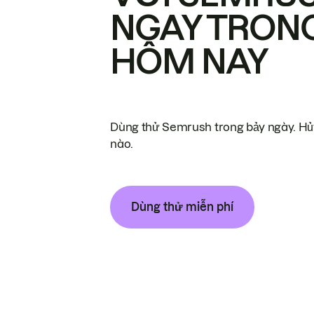
NGAY TRON
HÔM NAY
Dùng thử Semrush trong bảy ngày. Hủy
nào.
Dùng thử miễn phí