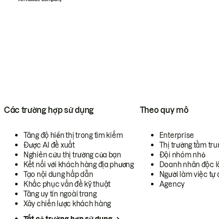
Các trường hợp sử dụng
Theo quy mô
Tăng độ hiển thị trong tìm kiếm
Enterprise
Được AI đề xuất
Thị trường tầm tru
Nghiên cứu thị trường của bạn
Đội nhóm nhỏ
Kết nối với khách hàng địa phương
Doanh nhân độc l
Tạo nội dung hấp dẫn
Người làm việc tự 
Khắc phục vấn đề kỹ thuật
Agency
Tăng uy tín ngoài trang
Xây chiến lược khách hàng