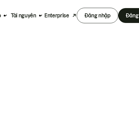
p
Tài nguyên
Enterprise
Đăng nhập
Đăng