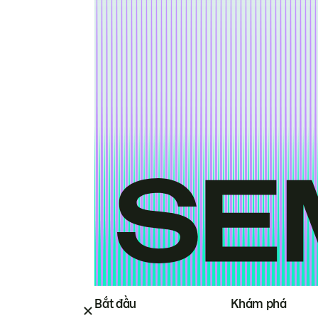
Bắt đầu
Khám phá