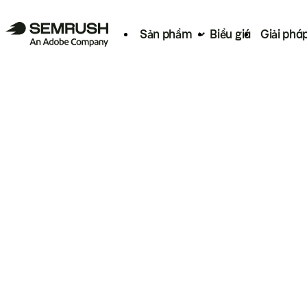
Sản phẩm
Biểu giá
Giải phá