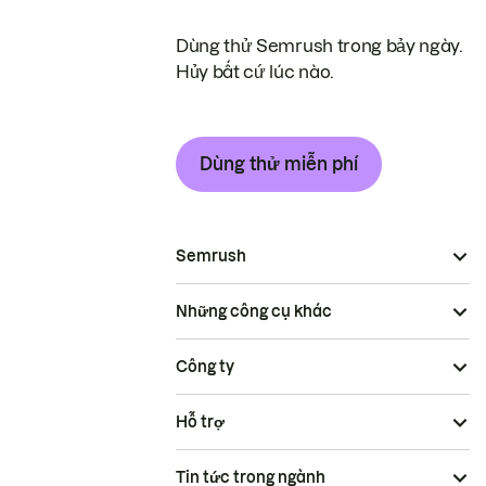
Dùng thử Semrush trong bảy ngày.
Hủy bất cứ lúc nào.
Dùng thử miễn phí
Semrush
Những công cụ khác
Công ty
Hỗ trợ
Tin tức trong ngành