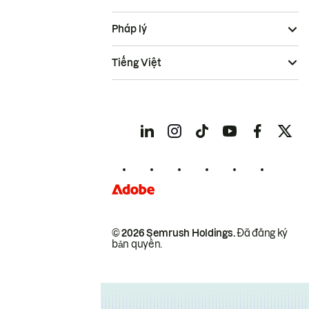
Pháp lý
Tiếng Việt
© 2026 Semrush Holdings.
Đã đăng ký
bản quyền.