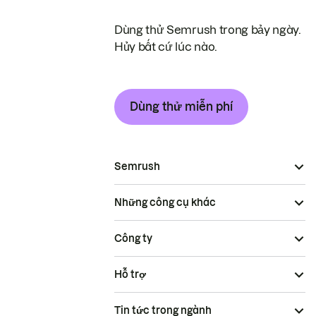
Dùng thử Semrush trong bảy ngày.
Hủy bất cứ lúc nào.
Dùng thử miễn phí
Semrush
Những công cụ khác
Công ty
Hỗ trợ
Tin tức trong ngành