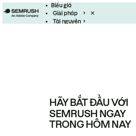
Biểu giá
Giải pháp
Tài nguyên
Enterprise
HÃY BẮT ĐẦU VỚI
SEMRUSH NGAY
TRONG HÔM NAY