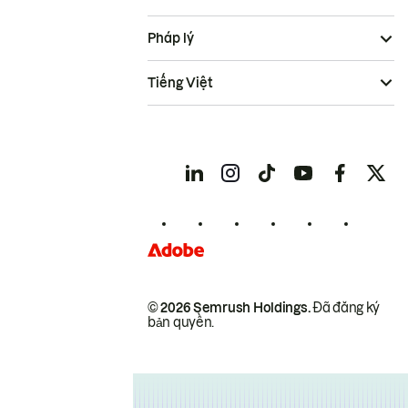
Pháp lý
Tiếng Việt
© 2026 Semrush Holdings.
Đã đăng ký
bản quyền.