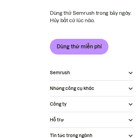
Dùng thử Semrush trong bảy ngày.
Hủy bất cứ lúc nào.
Dùng thử miễn phí
Semrush
Những công cụ khác
Công ty
Hỗ trợ
Tin tức trong ngành