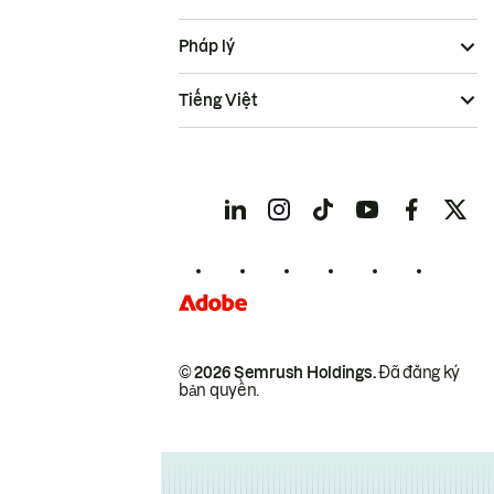
Pháp lý
Tiếng Việt
© 2026 Semrush Holdings.
Đã đăng ký
bản quyền.