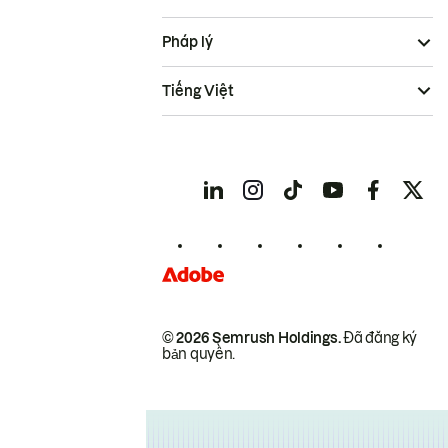
Pháp lý
Tiếng Việt
© 2026 Semrush Holdings.
Đã đăng ký
bản quyền.