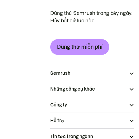
Dùng thử Semrush trong bảy ngày.
Hủy bất cứ lúc nào.
Dùng thử miễn phí
Semrush
Những công cụ khác
Công ty
Hỗ trợ
Tin tức trong ngành