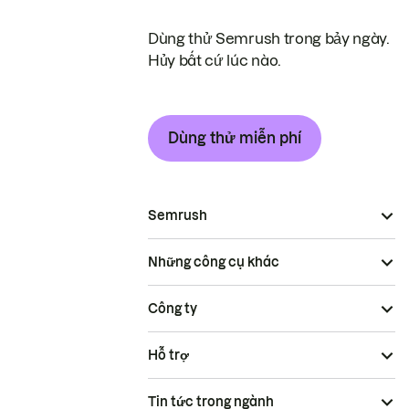
Dùng thử Semrush trong bảy ngày.
Hủy bất cứ lúc nào.
Dùng thử miễn phí
Semrush
Những công cụ khác
Công ty
Hỗ trợ
Tin tức trong ngành