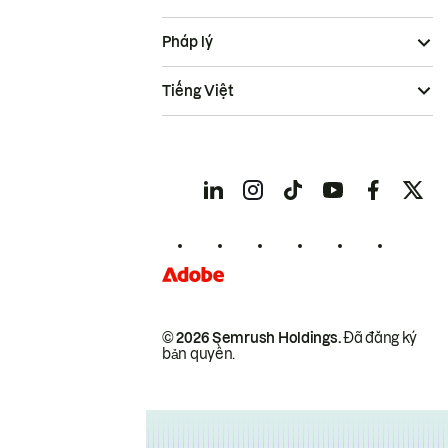
Pháp lý
Tiếng Việt
© 2026 Semrush Holdings.
Đã đăng ký
bản quyền.