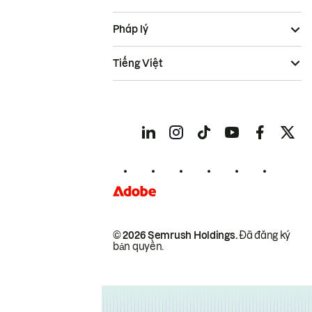
Pháp lý
Tiếng Việt
© 2026 Semrush Holdings.
Đã đăng ký
bản quyền.