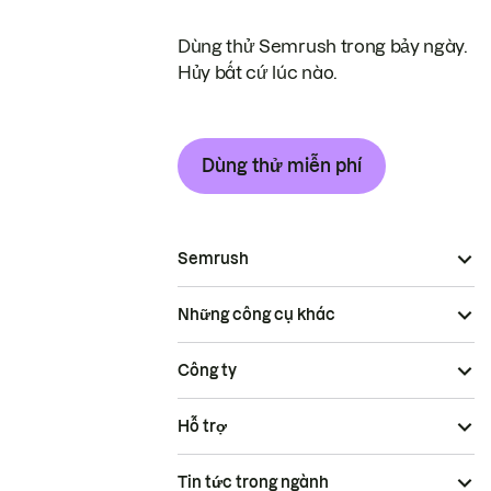
Dùng thử Semrush trong bảy ngày.
Hủy bất cứ lúc nào.
Dùng thử miễn phí
Semrush
Những công cụ khác
Công ty
Hỗ trợ
Tin tức trong ngành