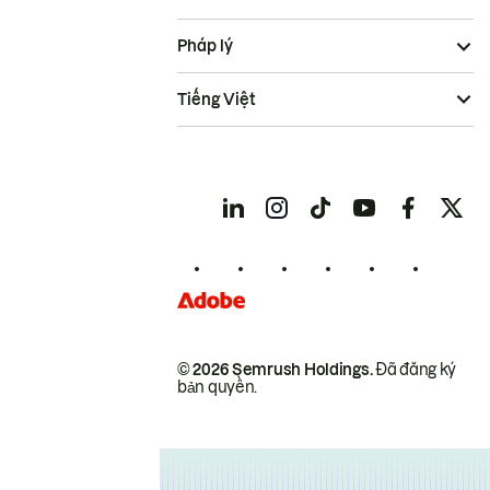
Pháp lý
Tiếng Việt
© 2026 Semrush Holdings.
Đã đăng ký
bản quyền.