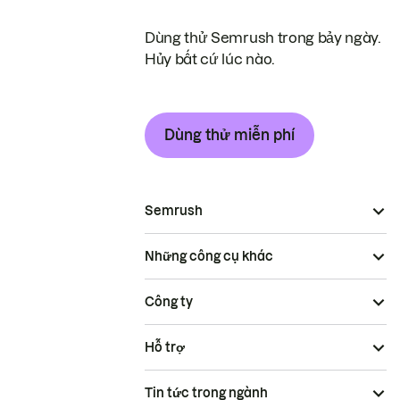
Dùng thử Semrush trong bảy ngày.
Hủy bất cứ lúc nào.
Dùng thử miễn phí
Semrush
Những công cụ khác
Công ty
Hỗ trợ
Tin tức trong ngành