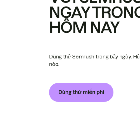
NGAY TRON
HÔM NAY
Dùng thử Semrush trong bảy ngày. Hủy
nào.
Dùng thử miễn phí