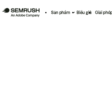
Sản phẩm
Biểu giá
Giải phá