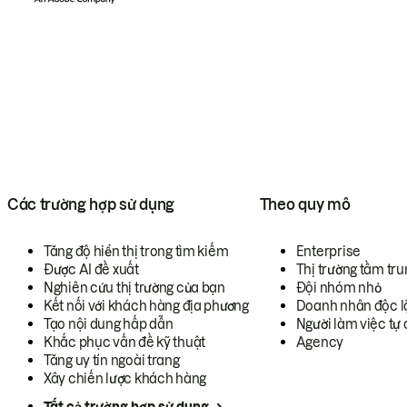
Các trường hợp sử dụng
Theo quy mô
Tăng độ hiển thị trong tìm kiếm
Enterprise
Được AI đề xuất
Thị trường tầm tru
Nghiên cứu thị trường của bạn
Đội nhóm nhỏ
Kết nối với khách hàng địa phương
Doanh nhân độc l
Tạo nội dung hấp dẫn
Người làm việc tự 
Khắc phục vấn đề kỹ thuật
Agency
Tăng uy tín ngoài trang
Xây chiến lược khách hàng