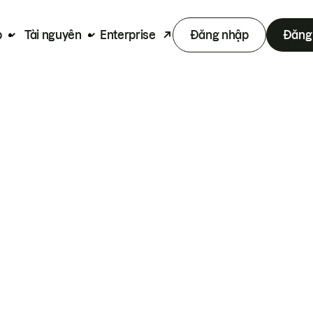
p
Tài nguyên
Enterprise
Đăng nhập
Đăng