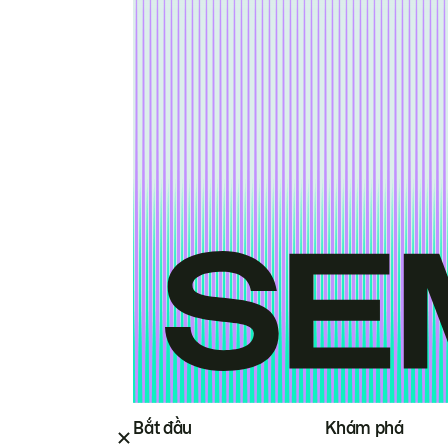
Bắt đầu
Khám phá