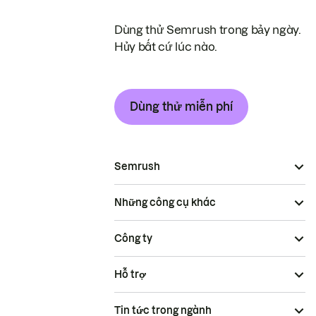
Dùng thử Semrush trong bảy ngày.
Hủy bất cứ lúc nào.
Dùng thử miễn phí
Semrush
Những công cụ khác
Công ty
Hỗ trợ
Tin tức trong ngành