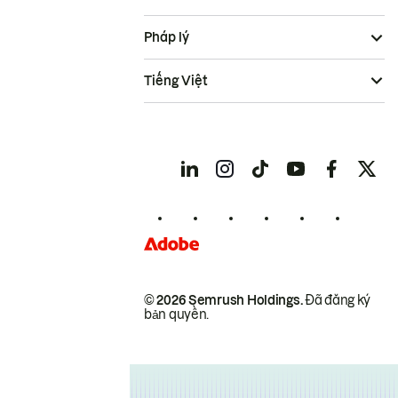
Pháp lý
Tiếng Việt
© 2026 Semrush Holdings.
Đã đăng ký
bản quyền.