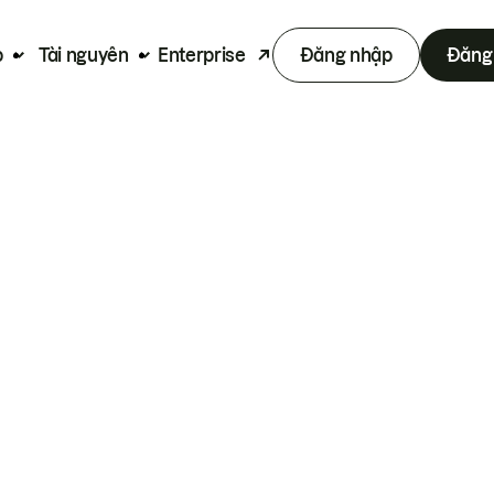
p
Tài nguyên
Enterprise
Đăng nhập
Đăng