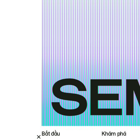
Bắt đầu
Khám phá