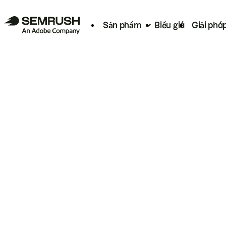
Sản phẩm
Biểu giá
Giải phá