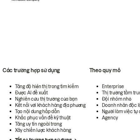
Các trường hợp sử dụng
Theo quy mô
Tăng độ hiển thị trong tìm kiếm
Enterprise
Được AI đề xuất
Thị trường tầm tru
Nghiên cứu thị trường của bạn
Đội nhóm nhỏ
Kết nối với khách hàng địa phương
Doanh nhân độc l
Tạo nội dung hấp dẫn
Người làm việc tự 
Khắc phục vấn đề kỹ thuật
Agency
Tăng uy tín ngoài trang
Xây chiến lược khách hàng