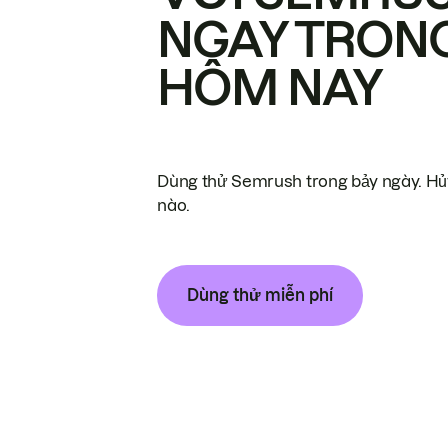
NGAY TRON
HÔM NAY
Dùng thử Semrush trong bảy ngày. Hủy
nào.
Dùng thử miễn phí