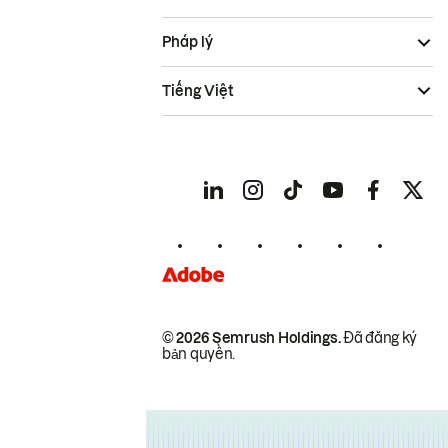
Pháp lý
Tiếng Việt
© 2026 Semrush Holdings.
Đã đăng ký
bản quyền.