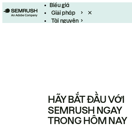
Biểu giá
Giải pháp
Tài nguyên
Enterprise
HÃY BẮT ĐẦU VỚI
SEMRUSH NGAY
TRONG HÔM NAY