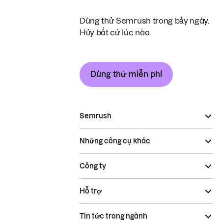
Dùng thử Semrush trong bảy ngày.
Hủy bất cứ lúc nào.
Dùng thử miễn phí
Semrush
Những công cụ khác
Công ty
Hỗ trợ
Tin tức trong ngành