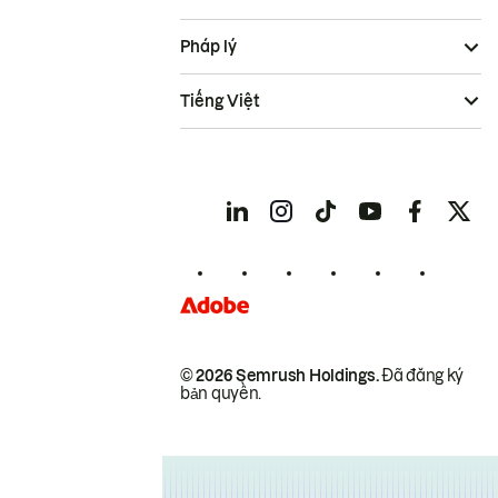
Pháp lý
Tiếng Việt
© 2026 Semrush Holdings.
Đã đăng ký
bản quyền.