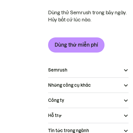
Dùng thử Semrush trong bảy ngày.
Hủy bất cứ lúc nào.
Dùng thử miễn phí
Semrush
Những công cụ khác
Công ty
Hỗ trợ
Tin tức trong ngành