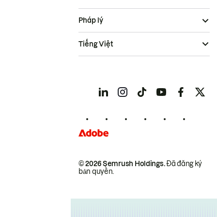
Pháp lý
Tiếng Việt
© 2026 Semrush Holdings.
Đã đăng ký
bản quyền.