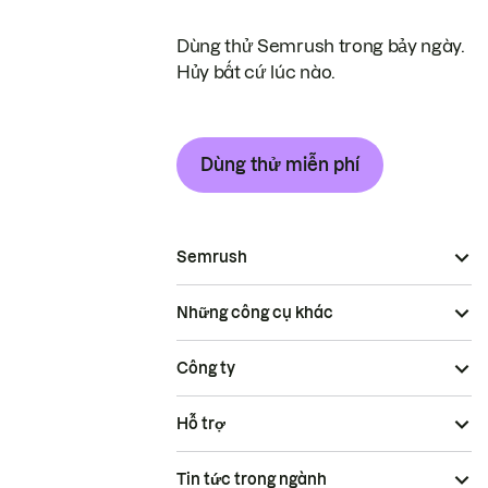
Dùng thử Semrush trong bảy ngày.
Hủy bất cứ lúc nào.
Dùng thử miễn phí
Semrush
Những công cụ khác
Công ty
Hỗ trợ
Tin tức trong ngành