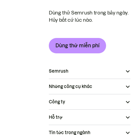
Dùng thử Semrush trong bảy ngày.
Hủy bất cứ lúc nào.
Dùng thử miễn phí
Semrush
Những công cụ khác
Công ty
Hỗ trợ
Tin tức trong ngành