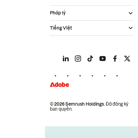
Pháp lý
Tiếng Việt
© 2026 Semrush Holdings.
Đã đăng ký
bản quyền.