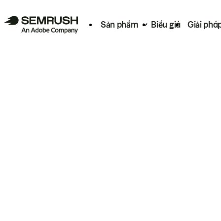
Sản phẩm
Biểu giá
Giải phá