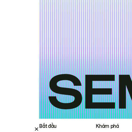
Bắt đầu
Khám phá