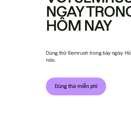
NGAY TRON
HÔM NAY
Dùng thử Semrush trong bảy ngày. Hủy
nào.
Dùng thử miễn phí