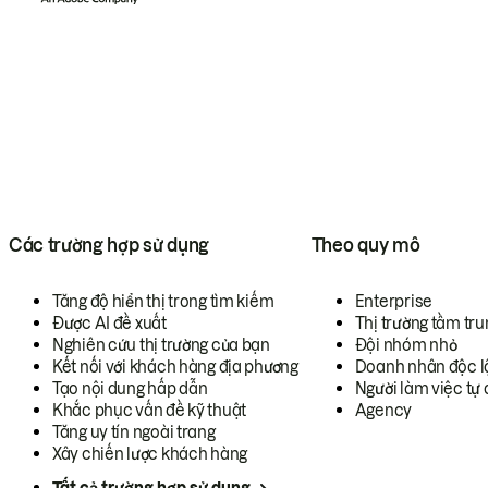
Các trường hợp sử dụng
Theo quy mô
Tăng độ hiển thị trong tìm kiếm
Enterprise
Được AI đề xuất
Thị trường tầm tru
Nghiên cứu thị trường của bạn
Đội nhóm nhỏ
Kết nối với khách hàng địa phương
Doanh nhân độc l
Tạo nội dung hấp dẫn
Người làm việc tự 
Khắc phục vấn đề kỹ thuật
Agency
Tăng uy tín ngoài trang
Xây chiến lược khách hàng