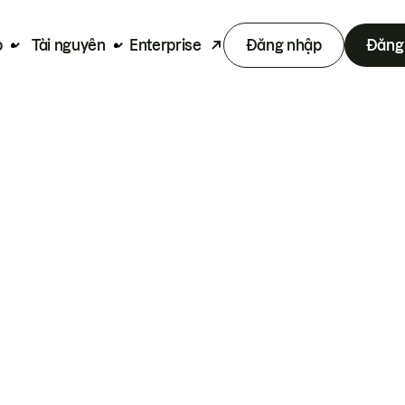
p
Tài nguyên
Enterprise
Đăng nhập
Đăng