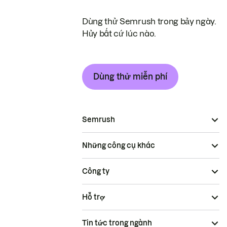
Dùng thử Semrush trong bảy ngày.
Hủy bất cứ lúc nào.
Dùng thử miễn phí
Semrush
Những công cụ khác
Công ty
Hỗ trợ
Tin tức trong ngành