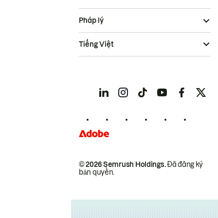
Pháp lý
Tiếng Việt
© 2026 Semrush Holdings.
Đã đăng ký
bản quyền.