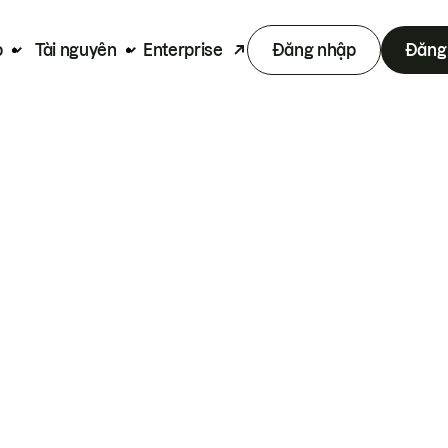
p
Tài nguyên
Enterprise
Đăng nhập
Đăng