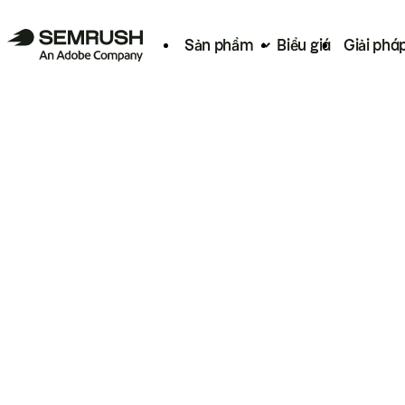
Sản phẩm
Biểu giá
Giải phá