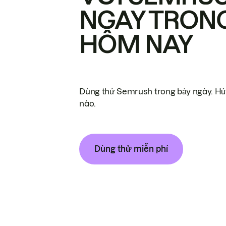
NGAY TRON
HÔM NAY
Dùng thử Semrush trong bảy ngày. Hủy
nào.
Dùng thử miễn phí