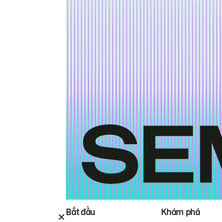
Bắt đầu
Khám phá