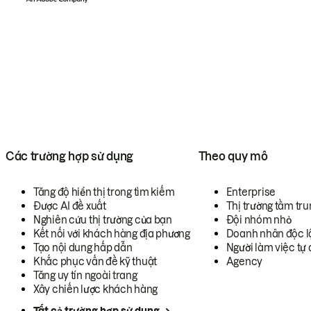
Các trường hợp sử dụng
Theo quy mô
Tăng độ hiển thị trong tìm kiếm
Enterprise
Được AI đề xuất
Thị trường tầm tru
Nghiên cứu thị trường của bạn
Đội nhóm nhỏ
Kết nối với khách hàng địa phương
Doanh nhân độc l
Tạo nội dung hấp dẫn
Người làm việc tự 
Khắc phục vấn đề kỹ thuật
Agency
Tăng uy tín ngoài trang
Xây chiến lược khách hàng