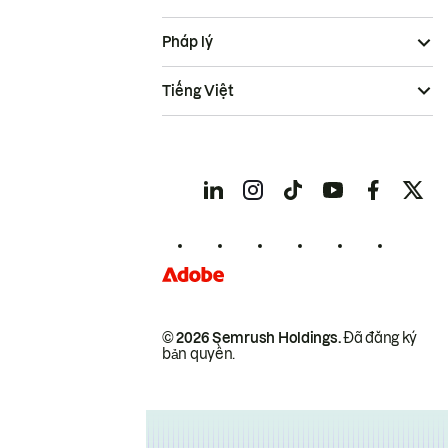
Pháp lý
Tiếng Việt
© 2026 Semrush Holdings.
Đã đăng ký
bản quyền.