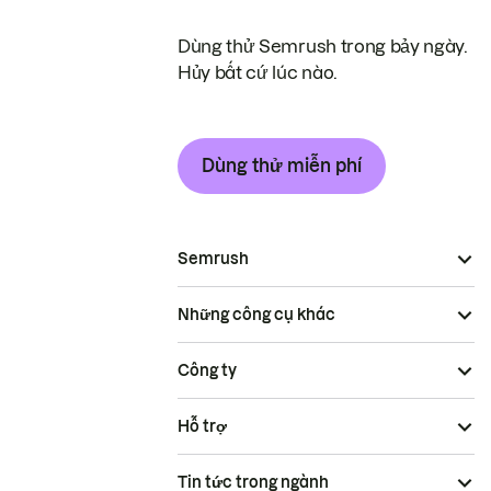
Dùng thử Semrush trong bảy ngày.
Hủy bất cứ lúc nào.
Dùng thử miễn phí
Semrush
Những công cụ khác
Công ty
Hỗ trợ
Tin tức trong ngành