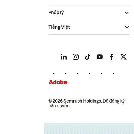
Pháp lý
Tiếng Việt
© 2026 Semrush Holdings.
Đã đăng ký
bản quyền.