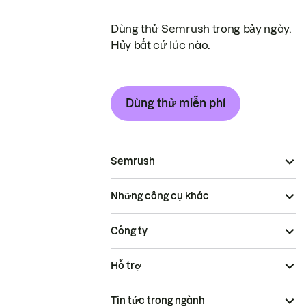
Dùng thử Semrush trong bảy ngày.
Hủy bất cứ lúc nào.
Dùng thử miễn phí
Semrush
Những công cụ khác
Công ty
Hỗ trợ
Tin tức trong ngành