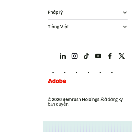
Pháp lý
Tiếng Việt
© 2026 Semrush Holdings.
Đã đăng ký
bản quyền.