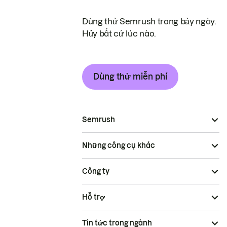
Dùng thử Semrush trong bảy ngày.
Hủy bất cứ lúc nào.
Dùng thử miễn phí
Semrush
Những công cụ khác
Công ty
Hỗ trợ
Tin tức trong ngành