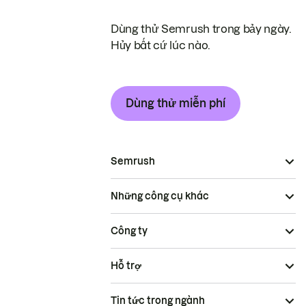
Dùng thử Semrush trong bảy ngày.
Hủy bất cứ lúc nào.
Dùng thử miễn phí
Semrush
Những công cụ khác
Công ty
Hỗ trợ
Tin tức trong ngành