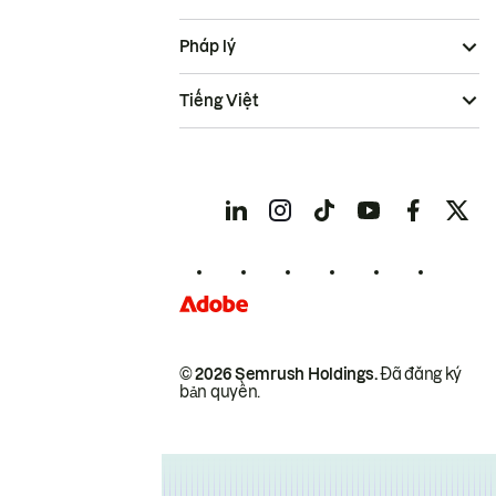
Pháp lý
Tiếng Việt
© 2026 Semrush Holdings.
Đã đăng ký
bản quyền.