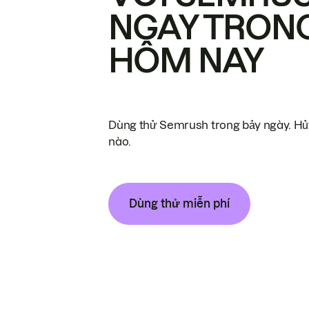
NGAY TRON
HÔM NAY
Dùng thử Semrush trong bảy ngày. Hủy
nào.
Dùng thử miễn phí