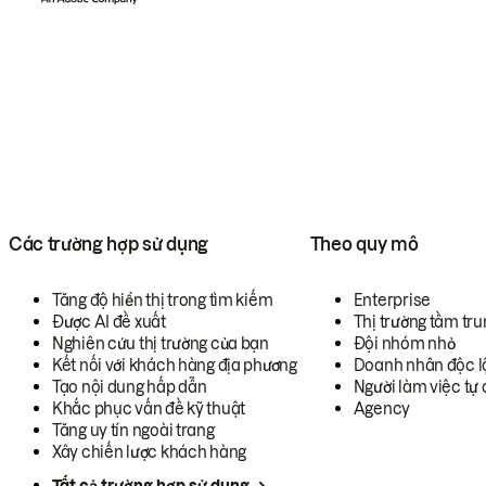
Các trường hợp sử dụng
Theo quy mô
Tăng độ hiển thị trong tìm kiếm
Enterprise
Được AI đề xuất
Thị trường tầm tru
Nghiên cứu thị trường của bạn
Đội nhóm nhỏ
Kết nối với khách hàng địa phương
Doanh nhân độc l
Tạo nội dung hấp dẫn
Người làm việc tự 
Khắc phục vấn đề kỹ thuật
Agency
Tăng uy tín ngoài trang
Xây chiến lược khách hàng