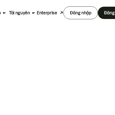
p
Tài nguyên
Enterprise
Đăng nhập
Đăng