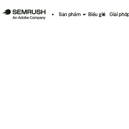
Sản phẩm
Biểu giá
Giải phá