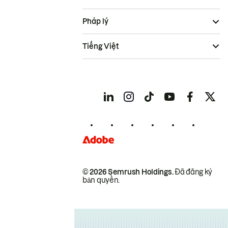
Pháp lý
Tiếng Việt
© 2026 Semrush Holdings.
Đã đăng ký
bản quyền.