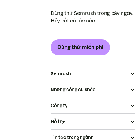
Dùng thử Semrush trong bảy ngày.
Hủy bất cứ lúc nào.
Dùng thử miễn phí
Semrush
Những công cụ khác
Công ty
Hỗ trợ
Tin tức trong ngành