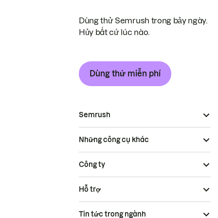
Dùng thử Semrush trong bảy ngày.
Hủy bất cứ lúc nào.
Dùng thử miễn phí
Semrush
Những công cụ khác
Công ty
Hỗ trợ
Tin tức trong ngành