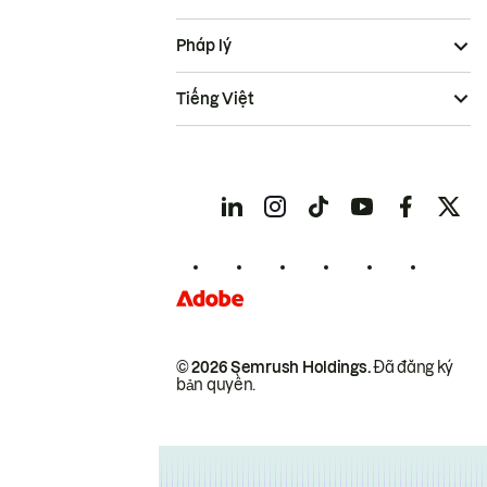
Pháp lý
Tiếng Việt
© 2026 Semrush Holdings.
Đã đăng ký
bản quyền.