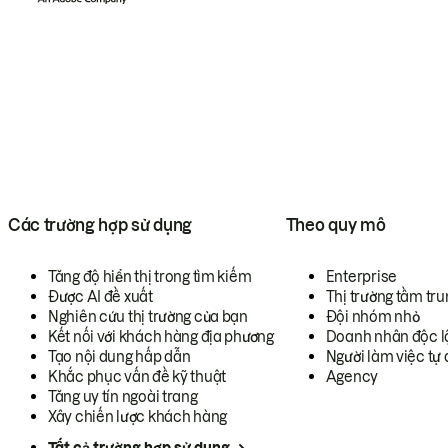
Các trường hợp sử dụng
Theo quy mô
Tăng độ hiển thị trong tìm kiếm
Enterprise
Được AI đề xuất
Thị trường tầm tru
Nghiên cứu thị trường của bạn
Đội nhóm nhỏ
Kết nối với khách hàng địa phương
Doanh nhân độc l
Tạo nội dung hấp dẫn
Người làm việc tự 
Khắc phục vấn đề kỹ thuật
Agency
Tăng uy tín ngoài trang
Xây chiến lược khách hàng