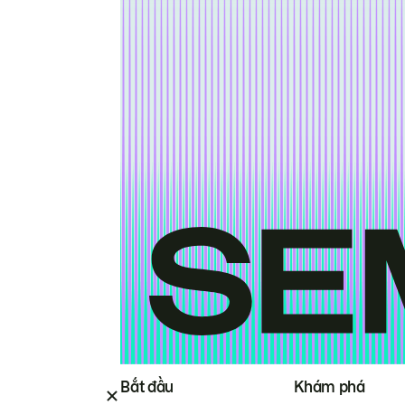
Bắt đầu
Khám phá