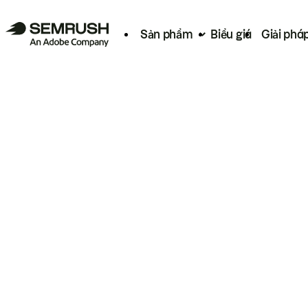
Sản phẩm
Biểu giá
Giải phá