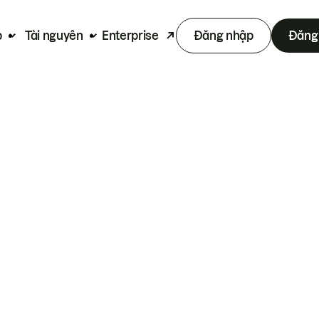
p
Tài nguyên
Enterprise
Đăng nhập
Đăng