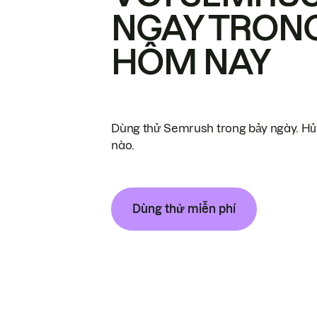
NGAY TRON
HÔM NAY
Dùng thử Semrush trong bảy ngày. Hủy
nào.
Dùng thử miễn phí