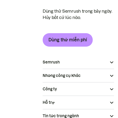
Dùng thử Semrush trong bảy ngày.
Hủy bất cứ lúc nào.
Dùng thử miễn phí
Semrush
Những công cụ khác
Công ty
Hỗ trợ
Tin tức trong ngành