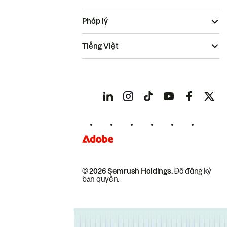
Pháp lý
Tiếng Việt
© 2026 Semrush Holdings.
Đã đăng ký
bản quyền.