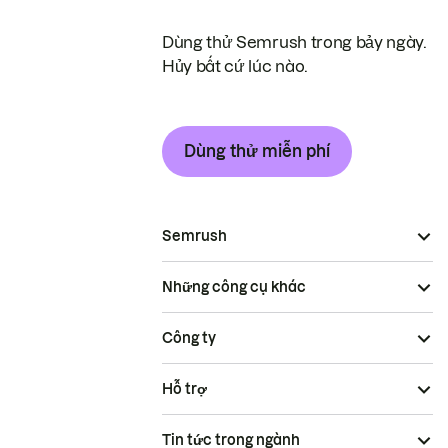
Dùng thử Semrush trong bảy ngày.
Hủy bất cứ lúc nào.
Dùng thử miễn phí
Semrush
Những công cụ khác
Công ty
Hỗ trợ
Tin tức trong ngành