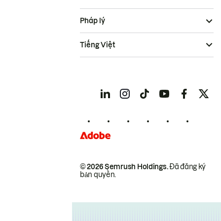
Pháp lý
Tiếng Việt
© 2026 Semrush Holdings.
Đã đăng ký
bản quyền.