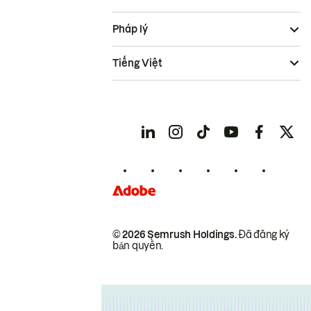
Pháp lý
Tiếng Việt
© 2026 Semrush Holdings.
Đã đăng ký
bản quyền.