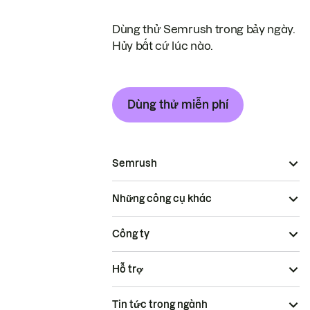
Dùng thử Semrush trong bảy ngày.
Hủy bất cứ lúc nào.
Dùng thử miễn phí
Semrush
Những công cụ khác
Công ty
Hỗ trợ
Tin tức trong ngành