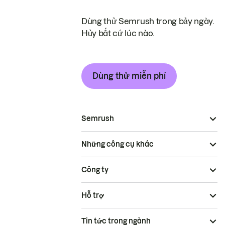
Dùng thử Semrush trong bảy ngày.
Hủy bất cứ lúc nào.
Dùng thử miễn phí
Semrush
Những công cụ khác
Công ty
Hỗ trợ
Tin tức trong ngành