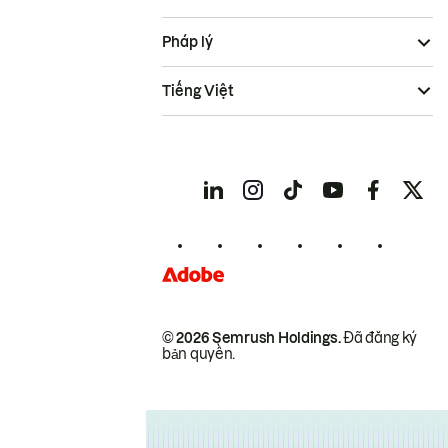
Pháp lý
Tiếng Việt
© 2026 Semrush Holdings.
Đã đăng ký
bản quyền.