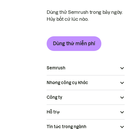
Dùng thử Semrush trong bảy ngày.
Hủy bất cứ lúc nào.
Dùng thử miễn phí
Semrush
Những công cụ khác
Công ty
Hỗ trợ
Tin tức trong ngành