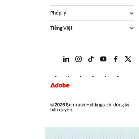
Pháp lý
Tiếng Việt
© 2026 Semrush Holdings.
Đã đăng ký
bản quyền.