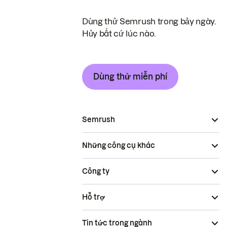
Dùng thử Semrush trong bảy ngày.
Hủy bất cứ lúc nào.
Dùng thử miễn phí
Semrush
Những công cụ khác
Công ty
Hỗ trợ
Tin tức trong ngành