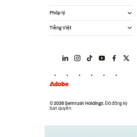
Pháp lý
Tiếng Việt
© 2026 Semrush Holdings.
Đã đăng ký
bản quyền.