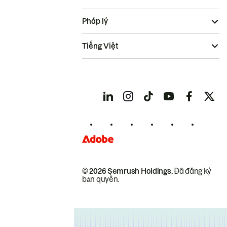
Pháp lý
Tiếng Việt
© 2026 Semrush Holdings.
Đã đăng ký
bản quyền.