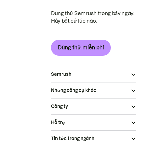
Dùng thử Semrush trong bảy ngày.
Hủy bất cứ lúc nào.
Dùng thử miễn phí
Semrush
Những công cụ khác
Công ty
Hỗ trợ
Tin tức trong ngành