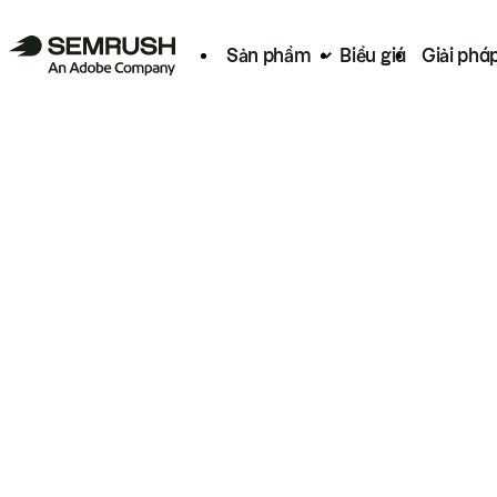
Sản phẩm
Biểu giá
Giải phá