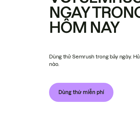
NGAY TRON
HÔM NAY
Dùng thử Semrush trong bảy ngày. Hủy
nào.
Dùng thử miễn phí