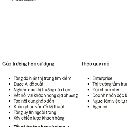
Các trường hợp sử dụng
Theo quy mô
Tăng độ hiển thị trong tìm kiếm
Enterprise
Được AI đề xuất
Thị trường tầm tru
Nghiên cứu thị trường của bạn
Đội nhóm nhỏ
Kết nối với khách hàng địa phương
Doanh nhân độc l
Tạo nội dung hấp dẫn
Người làm việc tự 
Khắc phục vấn đề kỹ thuật
Agency
Tăng uy tín ngoài trang
Xây chiến lược khách hàng