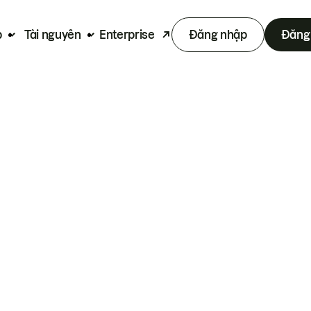
p
Tài nguyên
Enterprise
Đăng nhập
Đăng