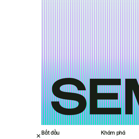
Bắt đầu
Khám phá