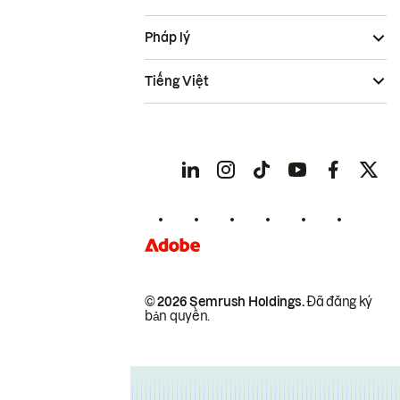
Pháp lý
Tiếng Việt
© 2026 Semrush Holdings.
Đã đăng ký
bản quyền.