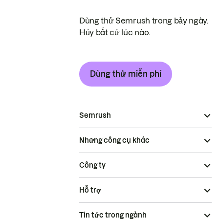
Dùng thử Semrush trong bảy ngày.
Hủy bất cứ lúc nào.
Dùng thử miễn phí
Semrush
Những công cụ khác
Công ty
Hỗ trợ
Tin tức trong ngành