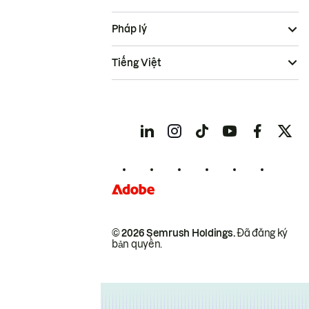
Pháp lý
Tiếng Việt
© 2026 Semrush Holdings.
Đã đăng ký
bản quyền.