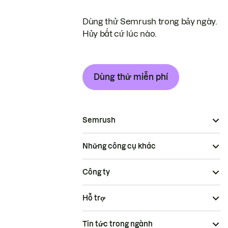
Dùng thử Semrush trong bảy ngày.
Hủy bất cứ lúc nào.
Dùng thử miễn phí
Semrush
Những công cụ khác
Công ty
Hỗ trợ
Tin tức trong ngành