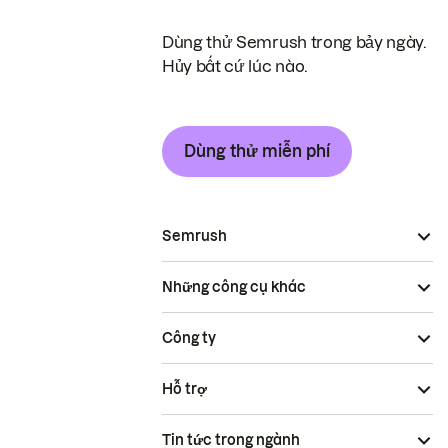
Dùng thử Semrush trong bảy ngày.
Hủy bất cứ lúc nào.
Dùng thử miễn phí
Semrush
Những công cụ khác
Công ty
Hỗ trợ
Tin tức trong ngành