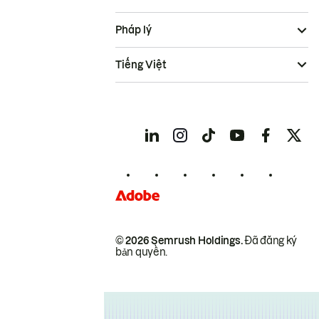
Pháp lý
Tiếng Việt
© 2026 Semrush Holdings.
Đã đăng ký
bản quyền.