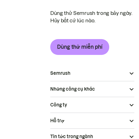
Dùng thử Semrush trong bảy ngày.
Hủy bất cứ lúc nào.
Dùng thử miễn phí
Semrush
Những công cụ khác
Công ty
Hỗ trợ
Tin tức trong ngành