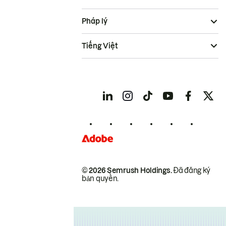
Pháp lý
Tiếng Việt
© 2026 Semrush Holdings.
Đã đăng ký
bản quyền.