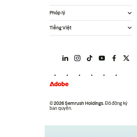
Pháp lý
Tiếng Việt
© 2026 Semrush Holdings.
Đã đăng ký
bản quyền.