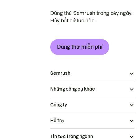
Dùng thử Semrush trong bảy ngày.
Hủy bất cứ lúc nào.
Dùng thử miễn phí
Semrush
Những công cụ khác
Công ty
Hỗ trợ
Tin tức trong ngành