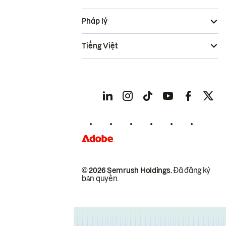
Pháp lý
Tiếng Việt
© 2026 Semrush Holdings.
Đã đăng ký
bản quyền.