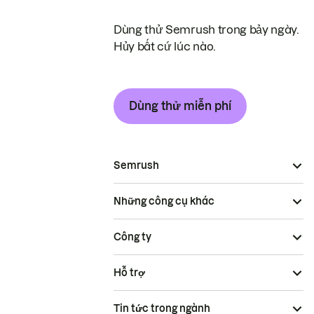
Dùng thử Semrush trong bảy ngày.
Hủy bất cứ lúc nào.
Dùng thử miễn phí
Semrush
Những công cụ khác
Công ty
Hỗ trợ
Tin tức trong ngành