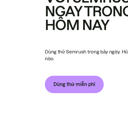
NGAY TRON
HÔM NAY
Dùng thử Semrush trong bảy ngày. Hủy
nào.
Dùng thử miễn phí