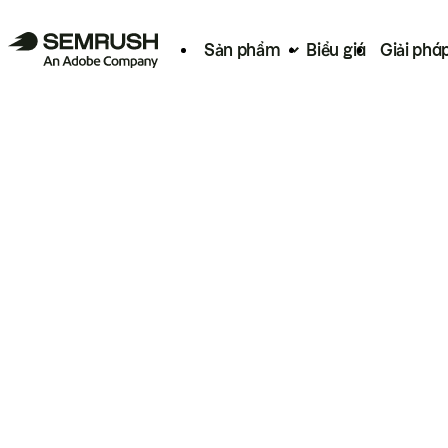
Sản phẩm
Biểu giá
Giải phá