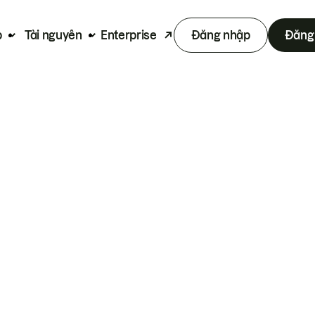
p
Tài nguyên
Enterprise
Đăng nhập
Đăng