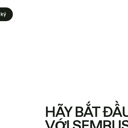
 ký
HÃY BẮT ĐẦ
VỚI SEMRU