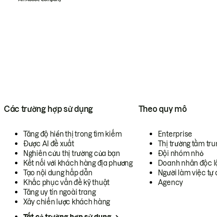
Các trường hợp sử dụng
Theo quy mô
Tăng độ hiển thị trong tìm kiếm
Enterprise
Được AI đề xuất
Thị trường tầm tru
Nghiên cứu thị trường của bạn
Đội nhóm nhỏ
Kết nối với khách hàng địa phương
Doanh nhân độc l
Tạo nội dung hấp dẫn
Người làm việc tự 
Khắc phục vấn đề kỹ thuật
Agency
Tăng uy tín ngoài trang
Xây chiến lược khách hàng