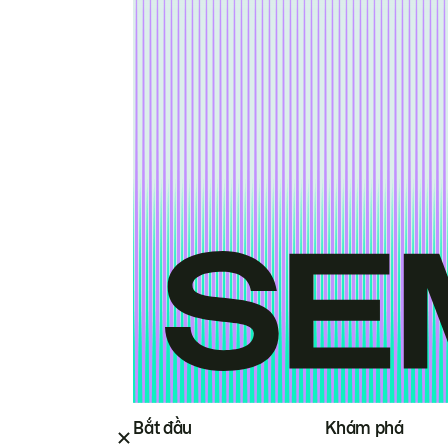
Bắt đầu
Khám phá