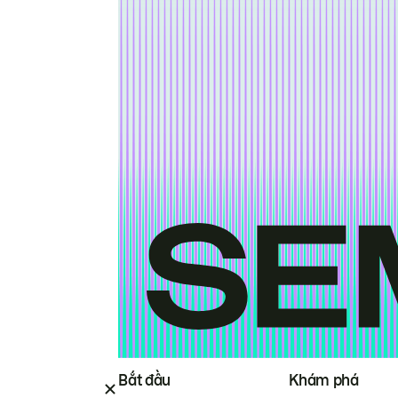
Bắt đầu
Khám phá