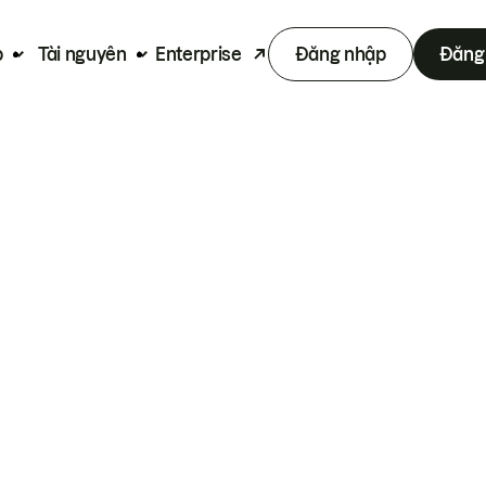
p
Tài nguyên
Enterprise
Đăng nhập
Đăng