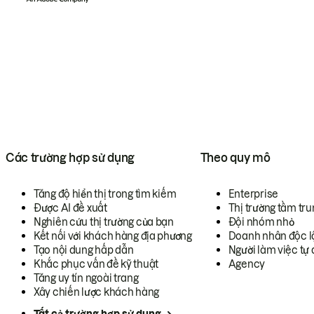
Các trường hợp sử dụng
Theo quy mô
Tăng độ hiển thị trong tìm kiếm
Enterprise
Được AI đề xuất
Thị trường tầm tru
Nghiên cứu thị trường của bạn
Đội nhóm nhỏ
Kết nối với khách hàng địa phương
Doanh nhân độc l
Tạo nội dung hấp dẫn
Người làm việc tự 
Khắc phục vấn đề kỹ thuật
Agency
Tăng uy tín ngoài trang
Xây chiến lược khách hàng