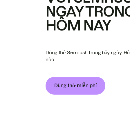
NGAY TRON
HÔM NAY
Dùng thử Semrush trong bảy ngày. Hủy
nào.
Dùng thử miễn phí