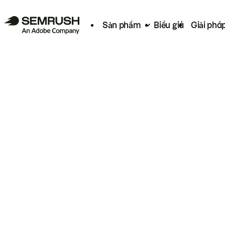
Sản phẩm
Biểu giá
Giải phá