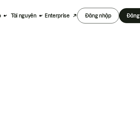
p
Tài nguyên
Enterprise
Đăng nhập
Đăng