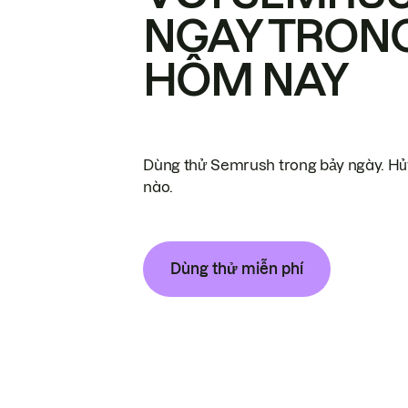
NGAY TRON
HÔM NAY
Dùng thử Semrush trong bảy ngày. Hủy
nào.
Dùng thử miễn phí