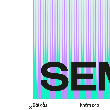
Bắt đầu
Khám phá