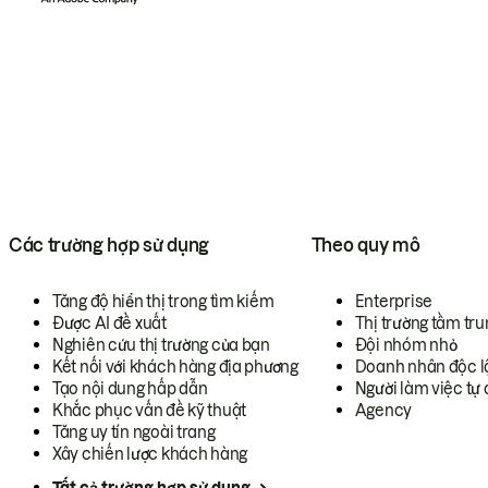
Các trường hợp sử dụng
Theo quy mô
Tăng độ hiển thị trong tìm kiếm
Enterprise
Được AI đề xuất
Thị trường tầm tru
Nghiên cứu thị trường của bạn
Đội nhóm nhỏ
Kết nối với khách hàng địa phương
Doanh nhân độc l
Tạo nội dung hấp dẫn
Người làm việc tự 
Khắc phục vấn đề kỹ thuật
Agency
Tăng uy tín ngoài trang
Xây chiến lược khách hàng