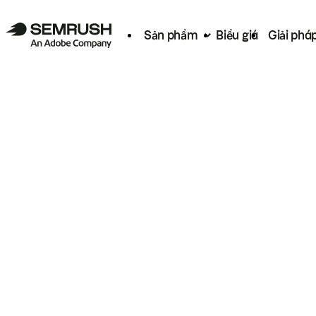
Sản phẩm
Biểu giá
Giải phá