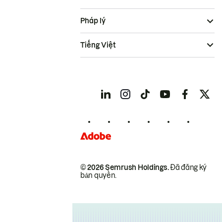
Pháp lý
Tiếng Việt
© 2026 Semrush Holdings.
Đã đăng ký
bản quyền.