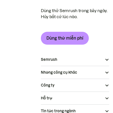
Dùng thử Semrush trong bảy ngày.
Hủy bất cứ lúc nào.
Dùng thử miễn phí
Semrush
Những công cụ khác
Công ty
Hỗ trợ
Tin tức trong ngành