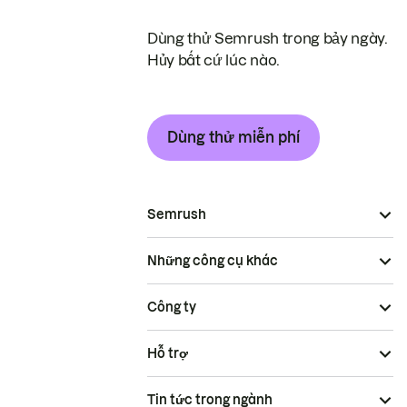
Dùng thử Semrush trong bảy ngày.
Hủy bất cứ lúc nào.
Dùng thử miễn phí
Semrush
Những công cụ khác
Công ty
Hỗ trợ
Tin tức trong ngành