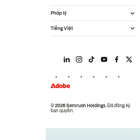
Pháp lý
Tiếng Việt
© 2026 Semrush Holdings.
Đã đăng ký
bản quyền.