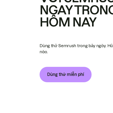
NGAY TRON
HÔM NAY
Dùng thử Semrush trong bảy ngày. Hủy
nào.
Dùng thử miễn phí