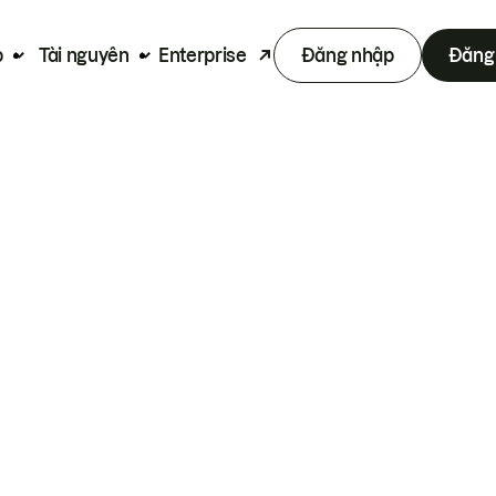
p
Tài nguyên
Enterprise
Đăng nhập
Đăng