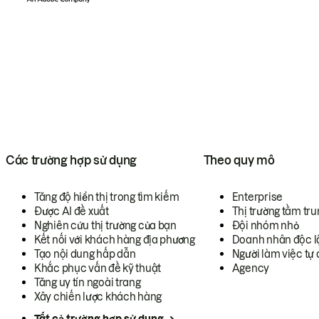
Các trường hợp sử dụng
Theo quy mô
Tăng độ hiển thị trong tìm kiếm
Enterprise
Được AI đề xuất
Thị trường tầm tru
Nghiên cứu thị trường của bạn
Đội nhóm nhỏ
Kết nối với khách hàng địa phương
Doanh nhân độc l
Tạo nội dung hấp dẫn
Người làm việc tự 
Khắc phục vấn đề kỹ thuật
Agency
Tăng uy tín ngoài trang
Xây chiến lược khách hàng