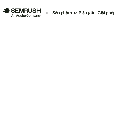
Sản phẩm
Biểu giá
Giải phá