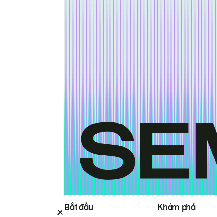
Bắt đầu
Khám phá