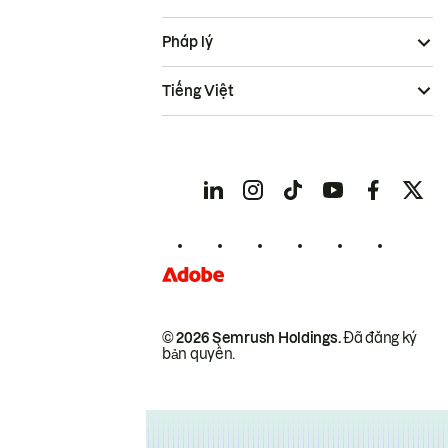
Pháp lý
Tiếng Việt
© 2026 Semrush Holdings.
Đã đăng ký
bản quyền.