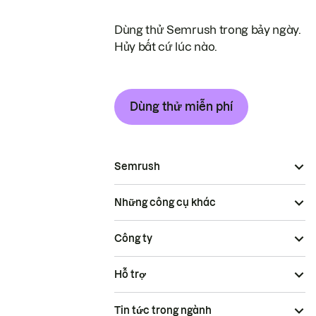
Dùng thử Semrush trong bảy ngày.
Hủy bất cứ lúc nào.
Dùng thử miễn phí
Semrush
Những công cụ khác
Công ty
Hỗ trợ
Tin tức trong ngành