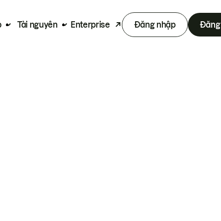
p
Tài nguyên
Enterprise
Đăng nhập
Đăng