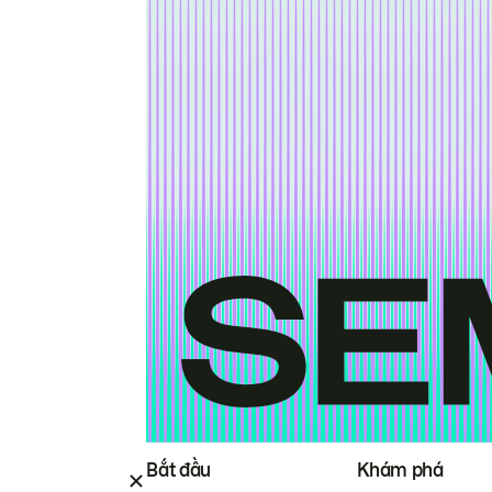
Bắt đầu
Khám phá