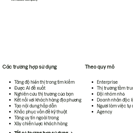
Các trường hợp sử dụng
Theo quy mô
Tăng độ hiển thị trong tìm kiếm
Enterprise
Được AI đề xuất
Thị trường tầm tru
Nghiên cứu thị trường của bạn
Đội nhóm nhỏ
Kết nối với khách hàng địa phương
Doanh nhân độc l
Tạo nội dung hấp dẫn
Người làm việc tự 
Khắc phục vấn đề kỹ thuật
Agency
Tăng uy tín ngoài trang
Xây chiến lược khách hàng