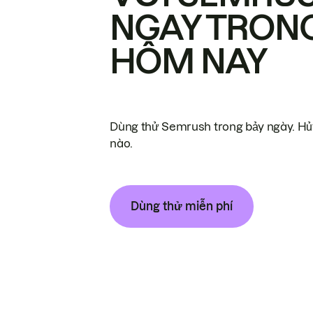
NGAY TRON
HÔM NAY
Dùng thử Semrush trong bảy ngày. Hủy
nào.
Dùng thử miễn phí