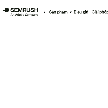
Sản phẩm
Biểu giá
Giải phá