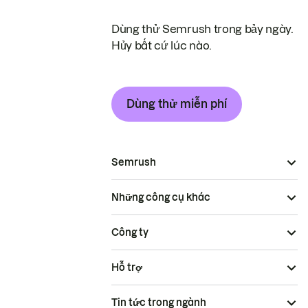
Dùng thử Semrush trong bảy ngày.
Hủy bất cứ lúc nào.
Dùng thử miễn phí
Semrush
Những công cụ khác
Công ty
Hỗ trợ
Tin tức trong ngành