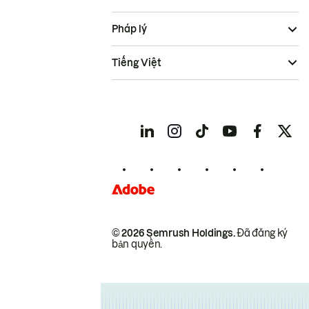
Pháp lý
Tiếng Việt
© 2026 Semrush Holdings.
Đã đăng ký
bản quyền.