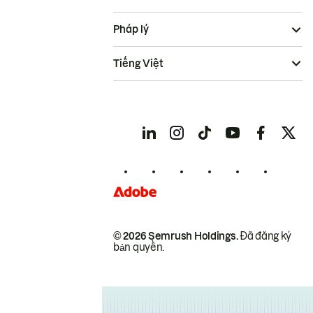
Pháp lý
Tiếng Việt
© 2026 Semrush Holdings.
Đã đăng ký
bản quyền.