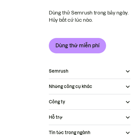
Dùng thử Semrush trong bảy ngày.
Hủy bất cứ lúc nào.
Dùng thử miễn phí
Semrush
Những công cụ khác
Công ty
Hỗ trợ
Tin tức trong ngành